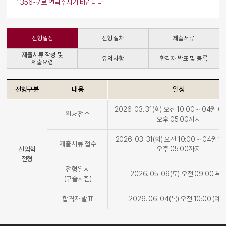
1356~7로 연락주시기 바랍니다.
전형일정
전형절차
제출서류
제출서류 작성 및
유의사항
합격자 발표 및 등록
제출요령
전형구분
내용
일정
2026. 03. 31(화) 오전 10:00 ~ 04월 0
원서접수
오후 05:00까지
2026. 03. 31(화) 오전 10:00 ~ 04월 1
제출서류 접수
오후 05:00까지
신입학
전형
전형일시
2026. 05. 09(토) 오전 09:00 부
(구술시험)
합격자 발표
2026. 06. 04(목) 오전 10:00 (예정