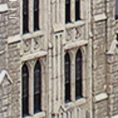
ABOUT
ADMISSION
FOOTER