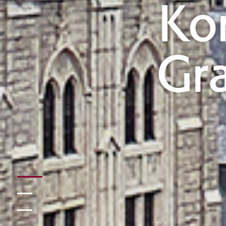
HOME
NEWS
SCHOLARSHIPS