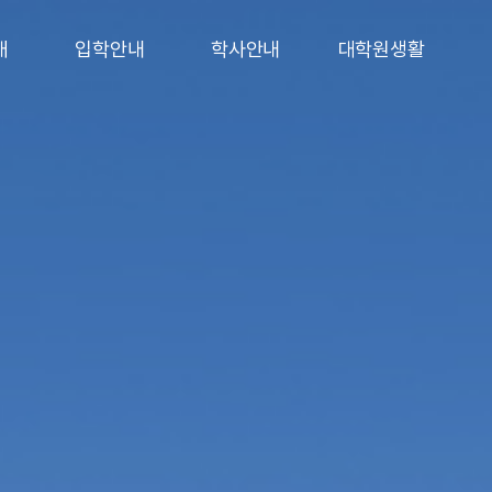
개
입학안내
학사안내
대학원생활