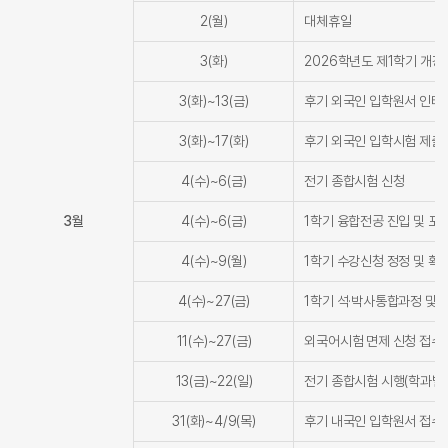
2(월)
대체휴일
3(화)
2026학년도 제1학기 개강
3(화)~13(금)
후기 외국인 입학원서 인터
3(화)~17(화)
후기 외국인 입학시험 제출
4(수)~6(금)
전기 종합시험 신청
3월
4(수)~6(금)
1학기 융합전공 진입 및 포
4(수)~9(월)
1학기 수강신청 정정 및 확인
4(수)~27(금)
1학기 석·박사통합과정 및
11(수)~27(금)
외국어시험 면제 신청 접수
13(금)~22(일)
전기 종합시험 시행(학과별 
31(화)~4/9(목)
후기 내국인 입학원서 접수