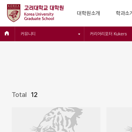
대학원소개
학과소
커뮤니티
커리어리포터 Kukers
Total
12